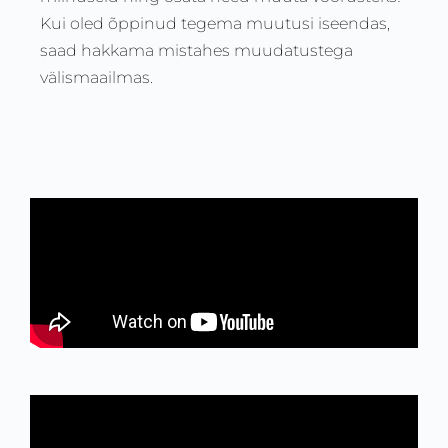
Kui oled õppinud tegema muutusi iseendas,
saad hakkama mistahes muudatustega
välismaailmas.