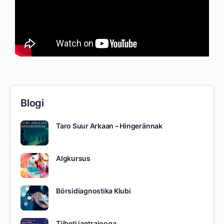
Blogi
Taro Suur Arkaan – Hingerännak
Algkursus
Börsidiagnostika Klubi
Tiibeti jantrajooga