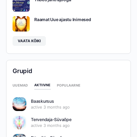
Raamat Uue ajastu Inimesed
VAATA KÕIKI
Grupid
AKTIIVNE
UUEMAD
POPULAARNE
Baaskursus
active 3 months ago
Tervendaja-Süvaõpe
active 3 months ago