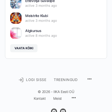
Ettevõtja-Süvaõpe
active 3 months ago
Meistrite Klubi
active 3 months ago
Algkursus
active 8 months ago
VAATA KÕIKI
LOGI SISSE
TREENINGUD
© 2026 - IIKA Eesti OÜ
Kontakt
Meist