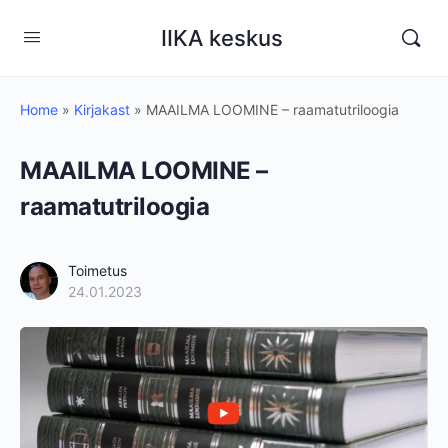
IIKA keskus
Home
»
Kirjakast
»
MAAILMA LOOMINE – raamatutriloogia
MAAILMA LOOMINE –
raamatutriloogia
Toimetus
24.01.2023