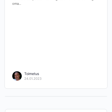
oma…
Toimetus
24.01.2023